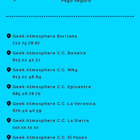
Pago seguro
Geek Atmosphere Burriana
722 75 78 67
Geek Atmosphere C.C. Bonaire
613 22 41 21
Geek Atmosphere C.C. MN4
613 22 46 64
Geek Atmosphere C.C. Epicentre
685 28 78 70
Geek Atmosphere C.C. La Veronica
670 40 40 59
Geek Atmosphere C.C. La Sierra
xxx xx xx xx
Geek Atmosphere C.C. El Paseo