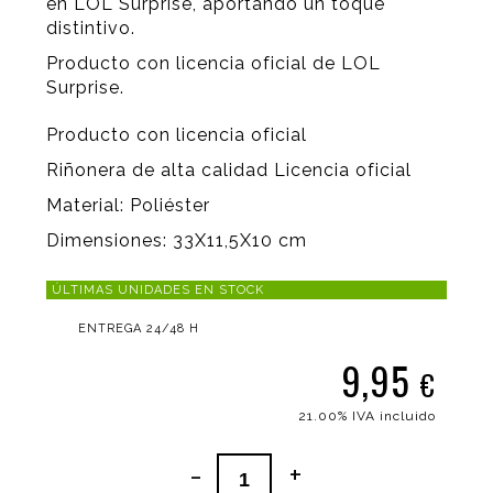
en LOL Surprise, aportando un toque
distintivo.
Producto con licencia oficial de LOL
Surprise.
Producto con licencia oficial
Riñonera de alta calidad Licencia oficial
Material: Poliéster
Dimensiones: 33X11,5X10 cm
ÚLTIMAS UNIDADES EN STOCK
ENTREGA 24/48 H
9,95
€
21.00%
IVA incluido
-
+