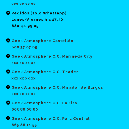
xxx xx xx xx
Pedidos (solo Whatsapp)
Lunes-Viernes 9 a 17:30
680 44 99 05
Geek Atmosphere Castellón
600 37 07 69
Geek Atmosphere C.C. Marineda City
xxx xx xx xx
Geek Atmosphere C.C. Thader
xxx xx xx xx
Geek Atmosphere C.C. Mirador de Burgos
xxx xx xx xx
Geek Atmosphere C.C. La Fira
665 88 08 80
Geek Atmosphere C.C. Parc Central
665 88 11 55