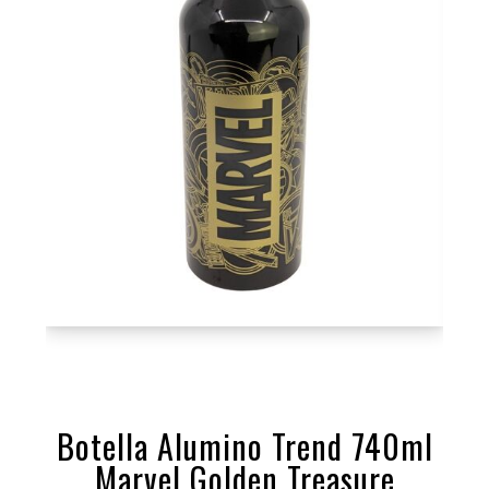
Botella Alumino Trend 740ml
Marvel Golden Treasure