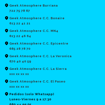
Geek Atmosphere Burriana
722 75 78 67
Geek Atmosphere C.C. Bonaire
613 22 41 21
Geek Atmosphere C.C. MN4
613 22 46 64
Geek Atmosphere C.C. Epicentre
685 28 78 70
Geek Atmosphere C.C. La Veronica
670 40 40 59
Geek Atmosphere C.C. La Sierra
xxx xx xx xx
Geek Atmosphere C.C. El Paseo
xxx xx xx xx
Pedidos (solo Whatsapp)
Lunes-Viernes 9 a 17:30
680 44 99 05