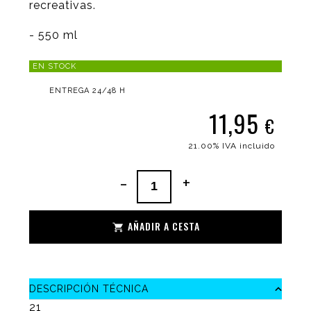
recreativas.
- 550 ml
EN STOCK
ENTREGA 24/48 H
11,95
€
21.00%
IVA incluido
-
+
AÑADIR A CESTA
DESCRIPCIÓN TÉCNICA
21