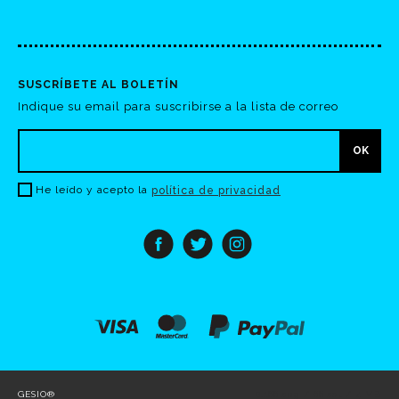
SUSCRÍBETE AL BOLETÍN
Indique su email para suscribirse a la lista de correo
He leído y acepto la
política de privacidad
GESIO®
0.166 seg /
66 sql
/ 4 MB