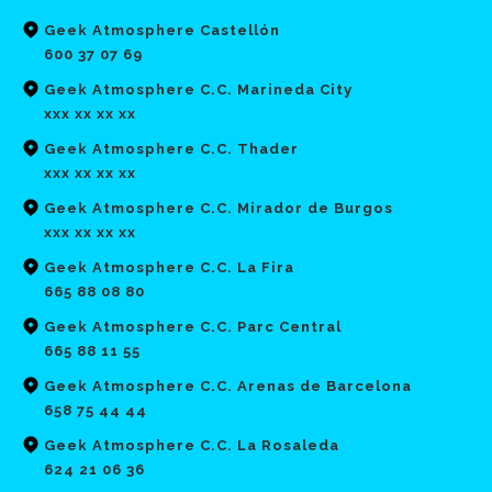
Geek Atmosphere Castellón
600 37 07 69
Geek Atmosphere C.C. Marineda City
xxx xx xx xx
Geek Atmosphere C.C. Thader
xxx xx xx xx
Geek Atmosphere C.C. Mirador de Burgos
xxx xx xx xx
Geek Atmosphere C.C. La Fira
665 88 08 80
Geek Atmosphere C.C. Parc Central
665 88 11 55
Geek Atmosphere C.C. Arenas de Barcelona
658 75 44 44
Geek Atmosphere C.C. La Rosaleda
624 21 06 36