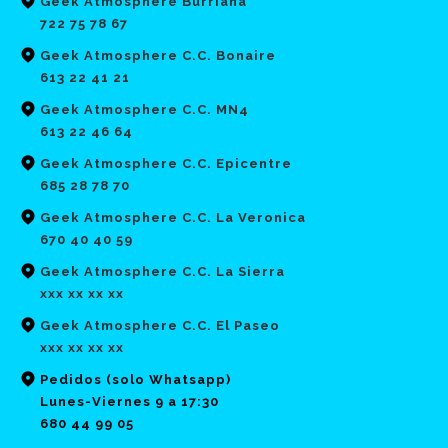
Geek Atmosphere Burriana
722 75 78 67
Geek Atmosphere C.C. Bonaire
613 22 41 21
Geek Atmosphere C.C. MN4
613 22 46 64
Geek Atmosphere C.C. Epicentre
685 28 78 70
Geek Atmosphere C.C. La Veronica
670 40 40 59
Geek Atmosphere C.C. La Sierra
xxx xx xx xx
Geek Atmosphere C.C. El Paseo
xxx xx xx xx
Pedidos (solo Whatsapp)
Lunes-Viernes 9 a 17:30
680 44 99 05