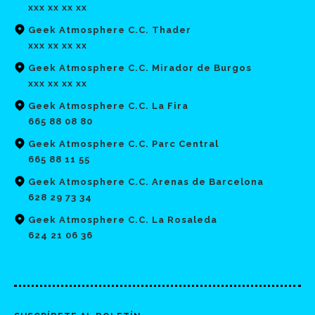
xxx xx xx xx
Geek Atmosphere C.C. Thader
xxx xx xx xx
Geek Atmosphere C.C. Mirador de Burgos
xxx xx xx xx
Geek Atmosphere C.C. La Fira
665 88 08 80
Geek Atmosphere C.C. Parc Central
665 88 11 55
Geek Atmosphere C.C. Arenas de Barcelona
628 29 73 34
Geek Atmosphere C.C. La Rosaleda
624 21 06 36