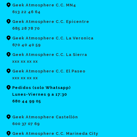
Geek Atmosphere C.C. MN4
613 22 46 64
Geek Atmosphere C.C. Epicentre
685 28 78 70
Geek Atmosphere C.C. La Veronica
670 40 40 59
Geek Atmosphere C.C. La Sierra
xxx xx xx xx
Geek Atmosphere C.C. El Paseo
xxx xx xx xx
Pedidos (solo Whatsapp)
Lunes-Viernes 9 a 17:30
680 44 99 05
Geek Atmosphere Castellón
600 37 07 69
Geek Atmosphere C.C. Marineda City