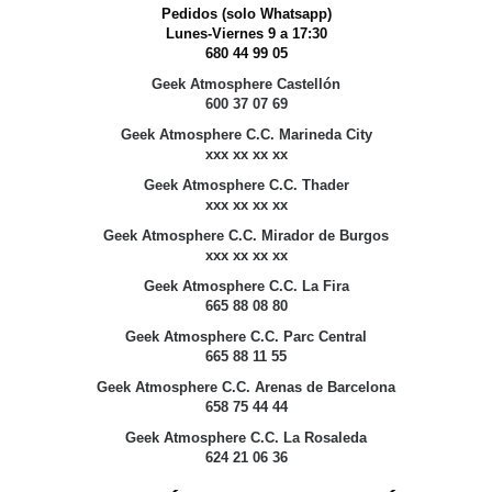
Pedidos (solo Whatsapp)
Lunes-Viernes 9 a 17:30
680 44 99 05
Geek Atmosphere Castellón
600 37 07 69
Geek Atmosphere C.C. Marineda City
xxx xx xx xx
Geek Atmosphere C.C. Thader
xxx xx xx xx
Geek Atmosphere C.C. Mirador de Burgos
xxx xx xx xx
Geek Atmosphere C.C. La Fira
665 88 08 80
Geek Atmosphere C.C. Parc Central
665 88 11 55
Geek Atmosphere C.C. Arenas de Barcelona
658 75 44 44
Geek Atmosphere C.C. La Rosaleda
624 21 06 36