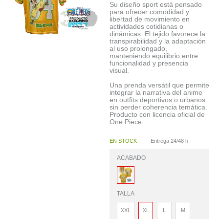
Su diseño sport está pensado
para ofrecer comodidad y
libertad de movimiento en
actividades cotidianas o
dinámicas. El tejido favorece la
transpirabilidad y la adaptación
al uso prolongado,
manteniendo equilibrio entre
funcionalidad y presencia
visual.
Una prenda versátil que permite
integrar la narrativa del anime
en outfits deportivos o urbanos
sin perder coherencia temática.
Producto con licencia oficial de
One Piece.
EN STOCK
Entrega 24/48 h
ACABADO
TALLA
XXL
XL
L
M