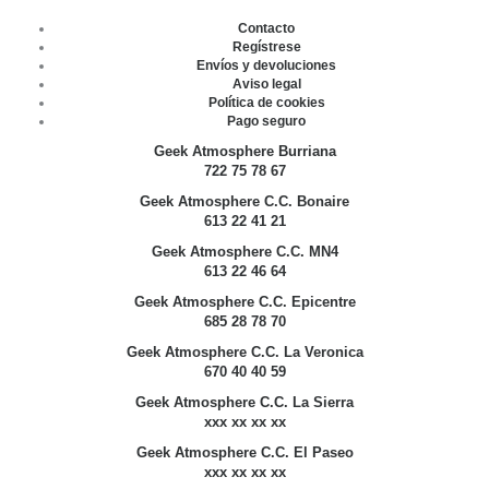
Contacto
Regístrese
Envíos y devoluciones
Aviso legal
Política de cookies
Pago seguro
Geek Atmosphere Burriana
722 75 78 67
Geek Atmosphere C.C. Bonaire
613 22 41 21
Geek Atmosphere C.C. MN4
613 22 46 64
Geek Atmosphere C.C. Epicentre
685 28 78 70
Geek Atmosphere C.C. La Veronica
670 40 40 59
Geek Atmosphere C.C. La Sierra
xxx xx xx xx
Geek Atmosphere C.C. El Paseo
xxx xx xx xx