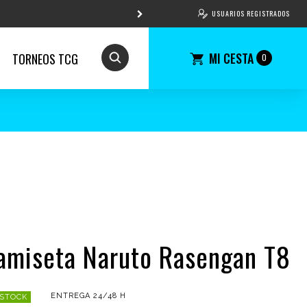
USUARIOS REGISTRADOS
MI CESTA
TORNEOS TCG
0
amiseta Naruto Rasengan T8
ENTREGA 24/48 H
 STOCK