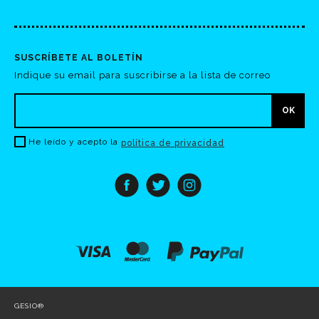
SUSCRÍBETE AL BOLETÍN
Indique su email para suscribirse a la lista de correo
He leído y acepto la
política de privacidad
GESIO®
0.148 seg /
67 sql
/ 4 MB