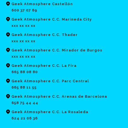
Geek Atmosphere Castellón
600 37 07 69
Geek Atmosphere C.C. Marineda City
xxx xx xx xx
Geek Atmosphere C.C. Thader
xxx xx xx xx
Geek Atmosphere C.C. Mirador de Burgos
xxx xx xx xx
Geek Atmosphere C.C. La Fira
665 88 08 80
Geek Atmosphere C.C. Parc Central
665 88 11 55
Geek Atmosphere C.C. Arenas de Barcelona
658 75 44 44
Geek Atmosphere C.C. La Rosaleda
624 21 06 36