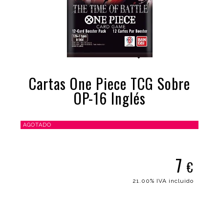
Cartas One Piece TCG Sobre
OP-16 Inglés
AGOTADO
7
€
21.00%
IVA incluido