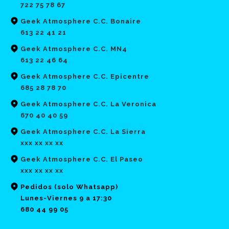
722 75 78 67
Geek Atmosphere C.C. Bonaire
613 22 41 21
Geek Atmosphere C.C. MN4
613 22 46 64
Geek Atmosphere C.C. Epicentre
685 28 78 70
Geek Atmosphere C.C. La Veronica
670 40 40 59
Geek Atmosphere C.C. La Sierra
xxx xx xx xx
Geek Atmosphere C.C. El Paseo
xxx xx xx xx
Pedidos (solo Whatsapp)
Lunes-Viernes 9 a 17:30
680 44 99 05