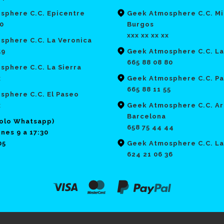
sphere C.C. Epicentre
Geek Atmosphere C.C. Mi
70
Burgos
xxx xx xx xx
sphere C.C. La Veronica
59
Geek Atmosphere C.C. La
665 88 08 80
phere C.C. La Sierra
x
Geek Atmosphere C.C. Pa
665 88 11 55
sphere C.C. El Paseo
x
Geek Atmosphere C.C. Ar
Barcelona
solo Whatsapp)
658 75 44 44
nes 9 a 17:30
05
Geek Atmosphere C.C. La
624 21 06 36