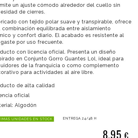
mite un ajuste cómodo alrededor del cuello sin
esidad de cierres.
ricado con tejido polar suave y transpirable, ofrece
 combinación equilibrada entre aislamiento
mico y confort diario. El acabado es resistente al
gaste por uso frecuente.
ducto con licencia oficial. Presenta un diseño
pirado en Conjunto Gorro Guantes Lol, ideal para
uidores de la franquicia o como complemento
orativo para actividades al aire libre.
ducto de alta calidad
encia oficial
erial: Algodón
ENTREGA 24/48 H
IMAS UNIDADES EN STOCK
8,95
€