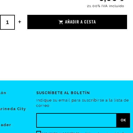
21.00%
IVA incluido
+
AÑADIR A CESTA
lón
SUSCRÍBETE AL BOLETÍN
Indique su email para suscribirse a la lista de
correo
rineda City
hader