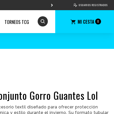
USUARIOS REGISTRADOS
MI CESTA
TORNEOS TCG
0
onjunto Gorro Guantes Lol
esorio textil diseñado para ofrecer protección
mica y estilo durante el invierno. Su formato tubular