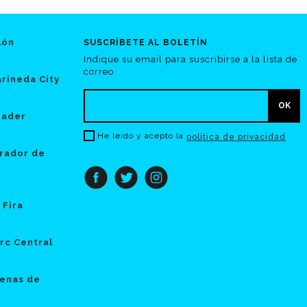
lón
SUSCRÍBETE AL BOLETÍN
Indique su email para suscribirse a la lista de
correo
rineda City
hader
He leído y acepto la
política de privacidad
rador de
 Fira
rc Central
enas de