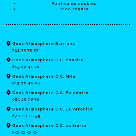
Política de cookies
Pago seguro
Geek Atmosphere Burriana
722 75 78 67
Geek Atmosphere C.C. Bonaire
613 22 41 21
Geek Atmosphere C.C. MN4
613 22 46 64
Geek Atmosphere C.C. Epicentre
685 28 78 70
Geek Atmosphere C.C. La Veronica
670 40 40 59
Geek Atmosphere C.C. La Sierra
xxx xx xx xx