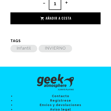
-
+
AÑADIR A CESTA
TAGS
Infantil
INVIERNO
Contacto
Regístrese
Envíos y devoluciones
Aviso legal