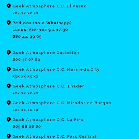
Geek Atmosphere C.C. El Paseo
xxx xx xx xx
Pedidos (solo Whatsapp)
Lunes-Viernes 9 a 17:30
680 44 99 05
Geek Atmosphere Castellón
600 37 07 69
Geek Atmosphere C.C. Marineda City
xxx xx xx xx
Geek Atmosphere C.C. Thader
xxx xx xx xx
Geek Atmosphere C.C. Mirador de Burgos
xxx xx xx xx
Geek Atmosphere C.C. La Fira
665 88 08 80
Geek Atmosphere C.C. Parc Central