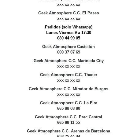
xxx xx xx xx
Geek Atmosphere C.C. El Paseo
xxx xx xx xx
Pedidos (solo Whatsapp)
Lunes-Viernes 9 a 17:30
680 44 99 05
Geek Atmosphere Castellón
600 37 07 69
Geek Atmosphere C.C. Marineda City
xxx xx xx xx
Geek Atmosphere C.C. Thader
xxx xx xx xx
Geek Atmosphere C.C. Mirador de Burgos
xxx xx xx xx
Geek Atmosphere C.C. La Fira
665 88 08 80
Geek Atmosphere C.C. Parc Central
665 88 11 55
Geek Atmosphere C.C. Arenas de Barcelona
658 75 44 44