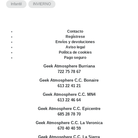
Infantil
INVIERNO
Contacto
Regístrese
Envíos y devoluciones
Aviso legal
Política de cookies
Pago seguro
Geek Atmosphere Burriana
722 75 78 67
Geek Atmosphere C.C. Bonaire
613 22 41 21
Geek Atmosphere C.C. MN4
613 22 46 64
Geek Atmosphere C.C. Epicentre
685 28 78 70
Geek Atmosphere C.C. La Veronica
670 40 40 59
Geek Atmosphere C.C. La Sierra