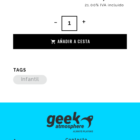
21.00%
IVA incluido
-
+
AÑADIR A CESTA
TAGS
Infantil
Contacto