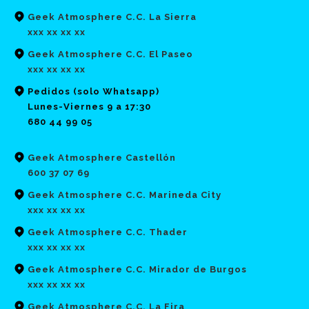
Geek Atmosphere C.C. La Sierra
xxx xx xx xx
Geek Atmosphere C.C. El Paseo
xxx xx xx xx
Pedidos (solo Whatsapp)
Lunes-Viernes 9 a 17:30
680 44 99 05
Geek Atmosphere Castellón
600 37 07 69
Geek Atmosphere C.C. Marineda City
xxx xx xx xx
Geek Atmosphere C.C. Thader
xxx xx xx xx
Geek Atmosphere C.C. Mirador de Burgos
xxx xx xx xx
Geek Atmosphere C.C. La Fira