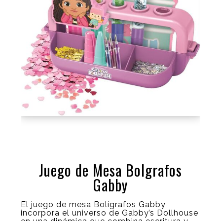
Juego de Mesa Bolgrafos
Gabby
El juego de mesa Bolígrafos Gabby
incorpora el universo de Gabby’s Dollhouse