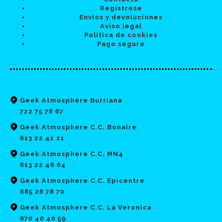
Regístrese
Envíos y devoluciones
Aviso legal
Política de cookies
Pago seguro
Geek Atmosphere Burriana
722 75 78 67
Geek Atmosphere C.C. Bonaire
613 22 41 21
Geek Atmosphere C.C. MN4
613 22 46 64
Geek Atmosphere C.C. Epicentre
685 28 78 70
Geek Atmosphere C.C. La Veronica
670 40 40 59