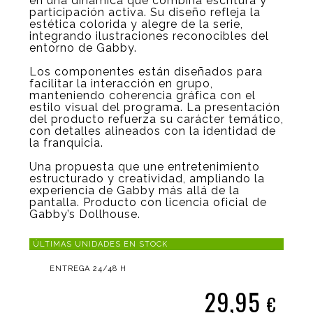
en una dinámica que combina escritura y
participación activa. Su diseño refleja la
estética colorida y alegre de la serie,
integrando ilustraciones reconocibles del
entorno de Gabby.
Los componentes están diseñados para
facilitar la interacción en grupo,
manteniendo coherencia gráfica con el
estilo visual del programa. La presentación
del producto refuerza su carácter temático,
con detalles alineados con la identidad de
la franquicia.
Una propuesta que une entretenimiento
estructurado y creatividad, ampliando la
experiencia de Gabby más allá de la
pantalla. Producto con licencia oficial de
Gabby’s Dollhouse.
ÚLTIMAS UNIDADES EN STOCK
ENTREGA 24/48 H
29,95
€