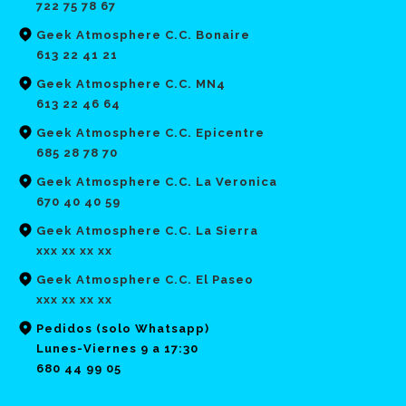
722 75 78 67
Geek Atmosphere C.C. Bonaire
613 22 41 21
Geek Atmosphere C.C. MN4
613 22 46 64
Geek Atmosphere C.C. Epicentre
685 28 78 70
Geek Atmosphere C.C. La Veronica
670 40 40 59
Geek Atmosphere C.C. La Sierra
xxx xx xx xx
Geek Atmosphere C.C. El Paseo
xxx xx xx xx
Pedidos (solo Whatsapp)
Lunes-Viernes 9 a 17:30
680 44 99 05