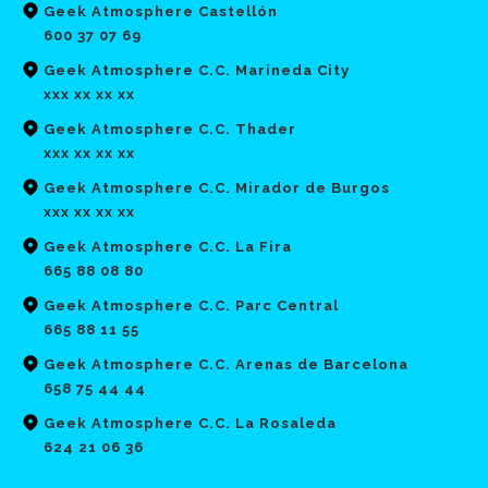
Geek Atmosphere Castellón
600 37 07 69
Geek Atmosphere C.C. Marineda City
xxx xx xx xx
Geek Atmosphere C.C. Thader
xxx xx xx xx
Geek Atmosphere C.C. Mirador de Burgos
xxx xx xx xx
Geek Atmosphere C.C. La Fira
665 88 08 80
Geek Atmosphere C.C. Parc Central
665 88 11 55
Geek Atmosphere C.C. Arenas de Barcelona
658 75 44 44
Geek Atmosphere C.C. La Rosaleda
624 21 06 36