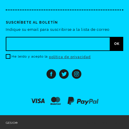
SUSCRÍBETE AL BOLETÍN
Indique su email para suscribirse a la lista de correo
He leído y acepto la
política de privacidad
GESIO®
0.184 seg /
66 sql
/ 2 MB