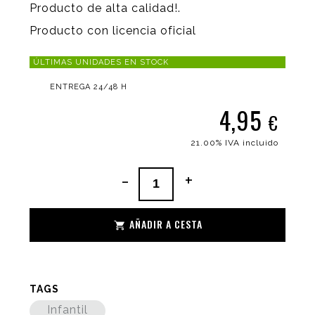
Producto de alta calidad!.
Producto con licencia oficial
ÚLTIMAS UNIDADES EN STOCK
ENTREGA 24/48 H
4,95
€
21.00%
IVA incluido
-
+
AÑADIR A CESTA
TAGS
Infantil