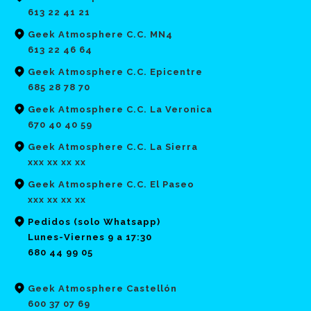
613 22 41 21
Geek Atmosphere C.C. MN4
613 22 46 64
Geek Atmosphere C.C. Epicentre
685 28 78 70
Geek Atmosphere C.C. La Veronica
670 40 40 59
Geek Atmosphere C.C. La Sierra
xxx xx xx xx
Geek Atmosphere C.C. El Paseo
xxx xx xx xx
Pedidos (solo Whatsapp)
Lunes-Viernes 9 a 17:30
680 44 99 05
Geek Atmosphere Castellón
600 37 07 69