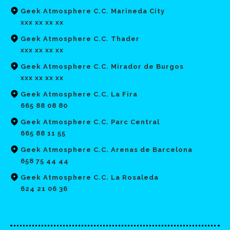
Geek Atmosphere C.C. Marineda City
xxx xx xx xx
Geek Atmosphere C.C. Thader
xxx xx xx xx
Geek Atmosphere C.C. Mirador de Burgos
xxx xx xx xx
Geek Atmosphere C.C. La Fira
665 88 08 80
Geek Atmosphere C.C. Parc Central
665 88 11 55
Geek Atmosphere C.C. Arenas de Barcelona
658 75 44 44
Geek Atmosphere C.C. La Rosaleda
624 21 06 36