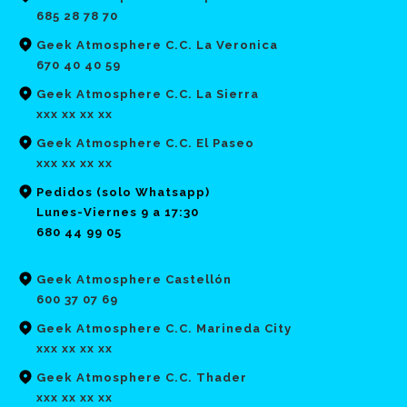
685 28 78 70
Geek Atmosphere C.C. La Veronica
670 40 40 59
Geek Atmosphere C.C. La Sierra
xxx xx xx xx
Geek Atmosphere C.C. El Paseo
xxx xx xx xx
Pedidos (solo Whatsapp)
Lunes-Viernes 9 a 17:30
680 44 99 05
Geek Atmosphere Castellón
600 37 07 69
Geek Atmosphere C.C. Marineda City
xxx xx xx xx
Geek Atmosphere C.C. Thader
xxx xx xx xx