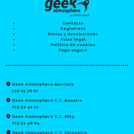
Contacto
Regístrese
Envíos y devoluciones
Aviso legal
Política de cookies
Pago seguro
Geek Atmosphere Burriana
722 75 78 67
Geek Atmosphere C.C. Bonaire
613 22 41 21
Geek Atmosphere C.C. MN4
613 22 46 64
Geek Atmosphere C.C. Epicentre