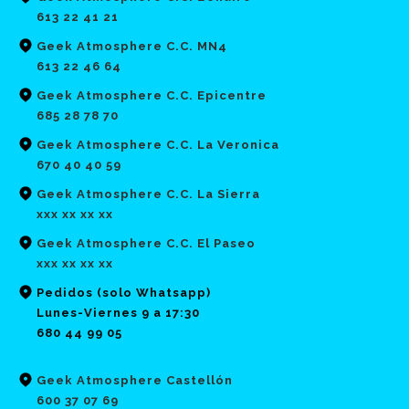
613 22 41 21
Geek Atmosphere C.C. MN4
613 22 46 64
Geek Atmosphere C.C. Epicentre
685 28 78 70
Geek Atmosphere C.C. La Veronica
670 40 40 59
Geek Atmosphere C.C. La Sierra
xxx xx xx xx
Geek Atmosphere C.C. El Paseo
xxx xx xx xx
Pedidos (solo Whatsapp)
Lunes-Viernes 9 a 17:30
680 44 99 05
Geek Atmosphere Castellón
600 37 07 69