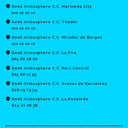
Geek Atmosphere C.C. Marineda City
xxx xx xx xx
Geek Atmosphere C.C. Thader
xxx xx xx xx
Geek Atmosphere C.C. Mirador de Burgos
xxx xx xx xx
Geek Atmosphere C.C. La Fira
665 88 08 80
Geek Atmosphere C.C. Parc Central
665 88 11 55
Geek Atmosphere C.C. Arenas de Barcelona
628 29 73 34
Geek Atmosphere C.C. La Rosaleda
624 21 06 36