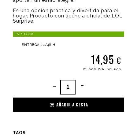
aportan un estilo alegre.
Es una opción práctica y divertida para el
hogar. Producto con licencia oficial de LOL
Surprise.
EN STOCK
ENTREGA 24/48 H
14,95
€
21.00%
IVA incluido
-
+
AÑADIR A CESTA
TAGS