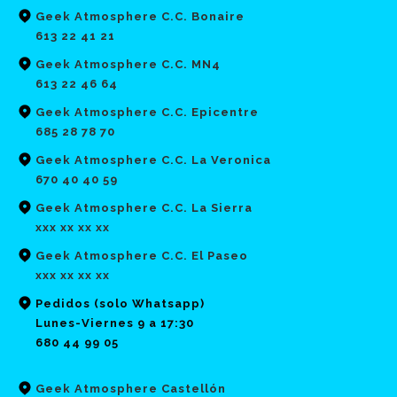
Geek Atmosphere C.C. Bonaire
613 22 41 21
Geek Atmosphere C.C. MN4
613 22 46 64
Geek Atmosphere C.C. Epicentre
685 28 78 70
Geek Atmosphere C.C. La Veronica
670 40 40 59
Geek Atmosphere C.C. La Sierra
xxx xx xx xx
Geek Atmosphere C.C. El Paseo
xxx xx xx xx
Pedidos (solo Whatsapp)
Lunes-Viernes 9 a 17:30
680 44 99 05
Geek Atmosphere Castellón