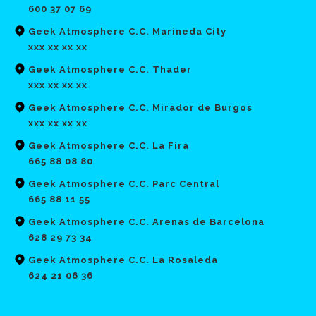
600 37 07 69
Geek Atmosphere C.C. Marineda City
xxx xx xx xx
Geek Atmosphere C.C. Thader
xxx xx xx xx
Geek Atmosphere C.C. Mirador de Burgos
xxx xx xx xx
Geek Atmosphere C.C. La Fira
665 88 08 80
Geek Atmosphere C.C. Parc Central
665 88 11 55
Geek Atmosphere C.C. Arenas de Barcelona
628 29 73 34
Geek Atmosphere C.C. La Rosaleda
624 21 06 36