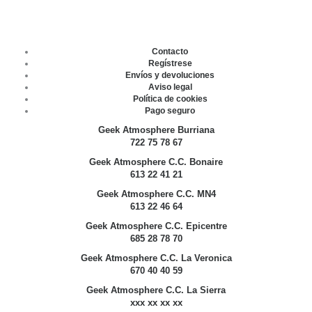
Contacto
Regístrese
Envíos y devoluciones
Aviso legal
Política de cookies
Pago seguro
Geek Atmosphere Burriana
722 75 78 67
Geek Atmosphere C.C. Bonaire
613 22 41 21
Geek Atmosphere C.C. MN4
613 22 46 64
Geek Atmosphere C.C. Epicentre
685 28 78 70
Geek Atmosphere C.C. La Veronica
670 40 40 59
Geek Atmosphere C.C. La Sierra
xxx xx xx xx