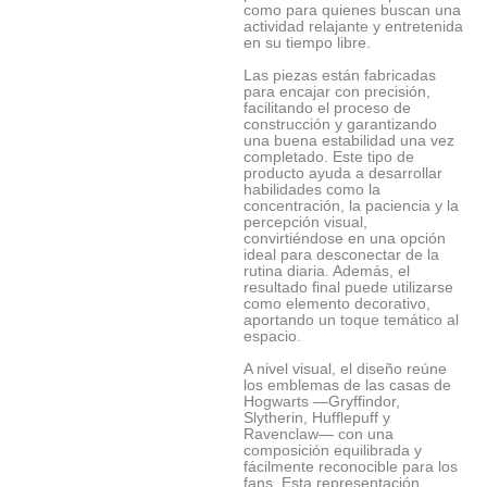
como para quienes buscan una
actividad relajante y entretenida
en su tiempo libre.
Las piezas están fabricadas
para encajar con precisión,
facilitando el proceso de
construcción y garantizando
una buena estabilidad una vez
completado. Este tipo de
producto ayuda a desarrollar
habilidades como la
concentración, la paciencia y la
percepción visual,
convirtiéndose en una opción
ideal para desconectar de la
rutina diaria. Además, el
resultado final puede utilizarse
como elemento decorativo,
aportando un toque temático al
espacio.
A nivel visual, el diseño reúne
los emblemas de las casas de
Hogwarts —Gryffindor,
Slytherin, Hufflepuff y
Ravenclaw— con una
composición equilibrada y
fácilmente reconocible para los
fans. Esta representación