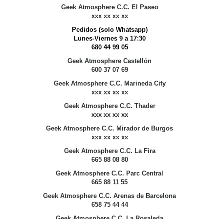
Geek Atmosphere C.C. El Paseo
xxx xx xx xx
Pedidos (solo Whatsapp)
Lunes-Viernes 9 a 17:30
680 44 99 05
Geek Atmosphere Castellón
600 37 07 69
Geek Atmosphere C.C. Marineda City
xxx xx xx xx
Geek Atmosphere C.C. Thader
xxx xx xx xx
Geek Atmosphere C.C. Mirador de Burgos
xxx xx xx xx
Geek Atmosphere C.C. La Fira
665 88 08 80
Geek Atmosphere C.C. Parc Central
665 88 11 55
Geek Atmosphere C.C. Arenas de Barcelona
658 75 44 44
Geek Atmosphere C.C. La Rosaleda