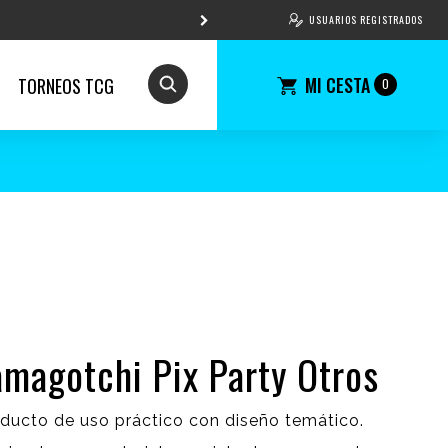
USUARIOS REGISTRADOS
MI CESTA
TORNEOS TCG
0
amagotchi Pix Party Otros
ducto de uso práctico con diseño temático.