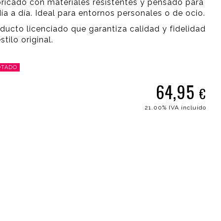
ricado con materiales resistentes y pensado para
día a día. Ideal para entornos personales o de ocio.
ducto licenciado que garantiza calidad y fidelidad
estilo original.
OTADO
64,95
€
21.00%
IVA incluido