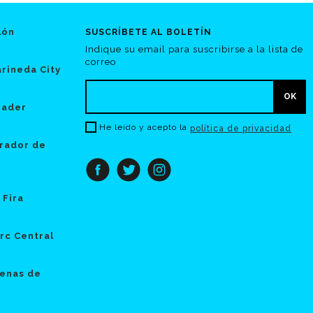
lón
SUSCRÍBETE AL BOLETÍN
Indique su email para suscribirse a la lista de
correo
rineda City
hader
He leído y acepto la
política de privacidad
rador de
 Fira
rc Central
enas de