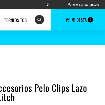
USUARIOS REGISTRADOS
MI CESTA
TORNEOS TCG
0
ccesorios Pelo Clips Lazo
titch