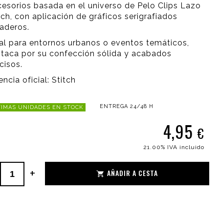
esorios basada en el universo de Pelo Clips Lazo
tch, con aplicación de gráficos serigrafiados
aderos.
al para entornos urbanos o eventos temáticos,
taca por su confección sólida y acabados
cisos.
encia oficial: Stitch
ENTREGA 24/48 H
IMAS UNIDADES EN STOCK
4,95
€
21.00%
IVA incluido
+
AÑADIR A CESTA