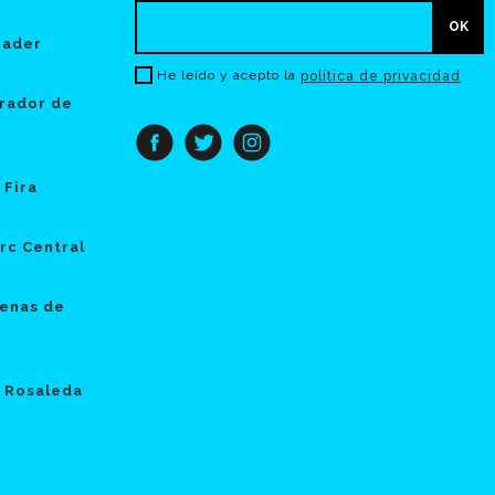
hader
He leído y acepto la
política de privacidad
rador de
 Fira
rc Central
enas de
 Rosaleda