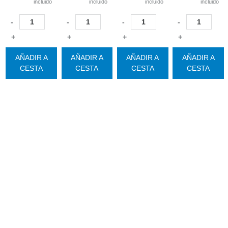
incluido
incluido
incluido
incluido
-
-
-
-
+
+
+
+
AÑADIR A
AÑADIR A
AÑADIR A
AÑADIR A
CESTA
CESTA
CESTA
CESTA