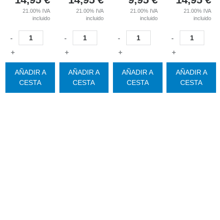
21.00%
IVA
21.00%
IVA
21.00%
IVA
21.00%
IVA
incluido
incluido
incluido
incluido
-
-
-
-
+
+
+
+
AÑADIR A
AÑADIR A
AÑADIR A
AÑADIR A
CESTA
CESTA
CESTA
CESTA