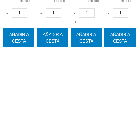
incluido
incluido
incluido
incluido
-
-
-
-
+
+
+
+
AÑADIR A
AÑADIR A
AÑADIR A
AÑADIR A
CESTA
CESTA
CESTA
CESTA