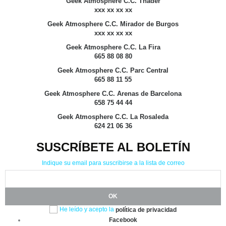
Geek Atmosphere C.C. Thader
xxx xx xx xx
Geek Atmosphere C.C. Mirador de Burgos
xxx xx xx xx
Geek Atmosphere C.C. La Fira
665 88 08 80
Geek Atmosphere C.C. Parc Central
665 88 11 55
Geek Atmosphere C.C. Arenas de Barcelona
658 75 44 44
Geek Atmosphere C.C. La Rosaleda
624 21 06 36
SUSCRÍBETE AL BOLETÍN
Indique su email para suscribirse a la lista de correo
He leído y acepto la
política de privacidad
Facebook