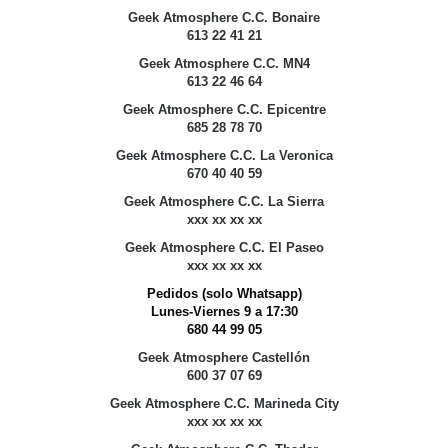
Geek Atmosphere C.C. Bonaire
613 22 41 21
Geek Atmosphere C.C. MN4
613 22 46 64
Geek Atmosphere C.C. Epicentre
685 28 78 70
Geek Atmosphere C.C. La Veronica
670 40 40 59
Geek Atmosphere C.C. La Sierra
xxx xx xx xx
Geek Atmosphere C.C. El Paseo
xxx xx xx xx
Pedidos (solo Whatsapp)
Lunes-Viernes 9 a 17:30
680 44 99 05
Geek Atmosphere Castellón
600 37 07 69
Geek Atmosphere C.C. Marineda City
xxx xx xx xx