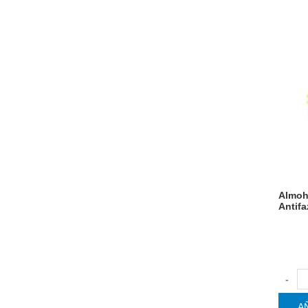
Almoh
Antifa
-
A