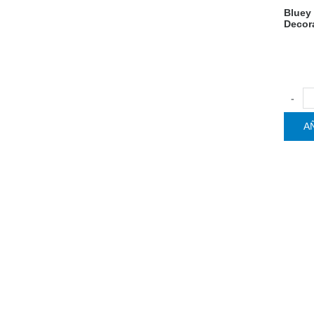
Bluey
Decor
-
A