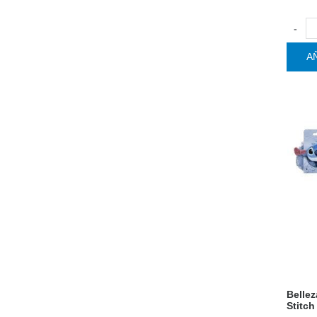
-
A
Belle
Stitch