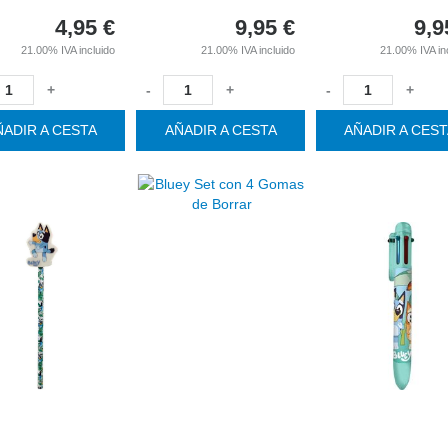
4,95
€
9,95
€
9,9
21.00%
IVA incluido
21.00%
IVA incluido
21.00%
IVA in
+
-
+
-
+
ÑADIR A CESTA
AÑADIR A CESTA
AÑADIR A CES