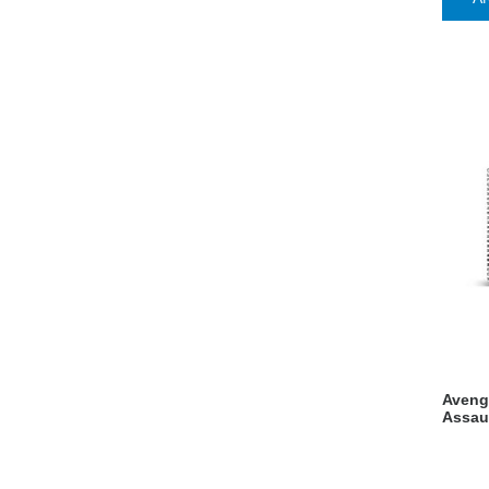
Aveng
Assau