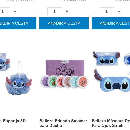
+
-
+
-
+
ÑADIR A CESTA
AÑADIR A CESTA
AÑADIR A CES
za Esponja 3D
Belleza Friends Steamer
Belleza Máscara De
para Ducha
Para Ojos Stitch