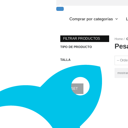
Comprar por
categorías
L
FILTRAR PRODUCTOS
Home
Pes
TIPO DE PRODUCTO
TALLA
RANGO DE PRECIO
mostra