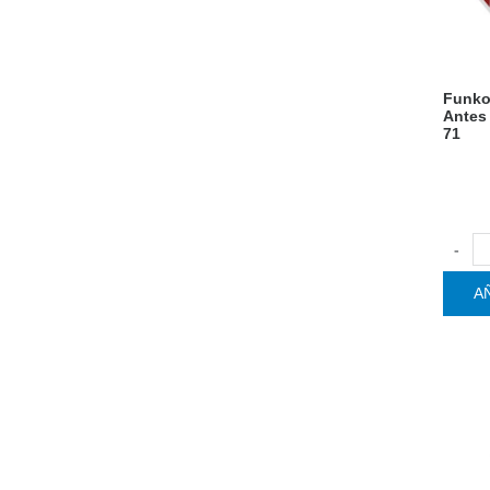
Funko
Antes 
71
-
A