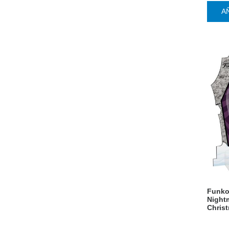
A
Funko
Night
Christ