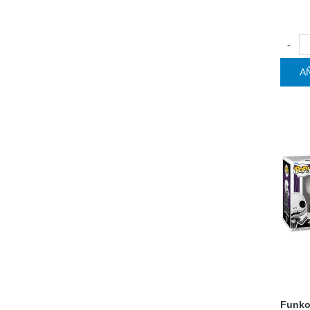
-
A
Funko