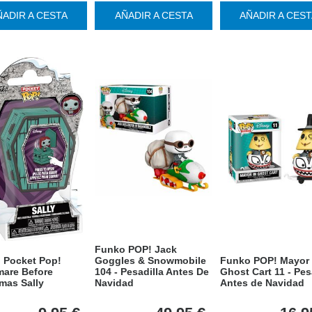
ÑADIR A CESTA
AÑADIR A CESTA
AÑADIR A CES
Funko POP! Jack
 Pocket Pop!
Goggles & Snowmobile
Funko POP! Mayor 
mare Before
104 - Pesadilla Antes De
Ghost Cart 11 - Pes
mas Sally
Navidad
Antes de Navidad