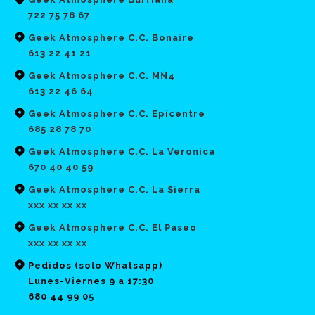
722 75 78 67
Geek Atmosphere C.C. Bonaire
613 22 41 21
Geek Atmosphere C.C. MN4
613 22 46 64
Geek Atmosphere C.C. Epicentre
685 28 78 70
Geek Atmosphere C.C. La Veronica
670 40 40 59
Geek Atmosphere C.C. La Sierra
xxx xx xx xx
Geek Atmosphere C.C. El Paseo
xxx xx xx xx
Pedidos (solo Whatsapp)
Lunes-Viernes 9 a 17:30
680 44 99 05