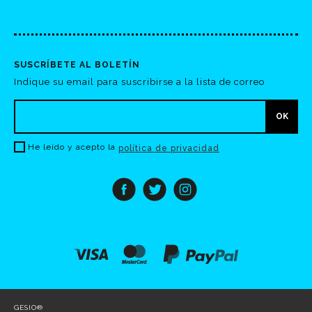
SUSCRÍBETE AL BOLETÍN
Indique su email para suscribirse a la lista de correo
He leído y acepto la
política de privacidad
GESIO®
0.134 seg /
52 sql
/ 4 MB