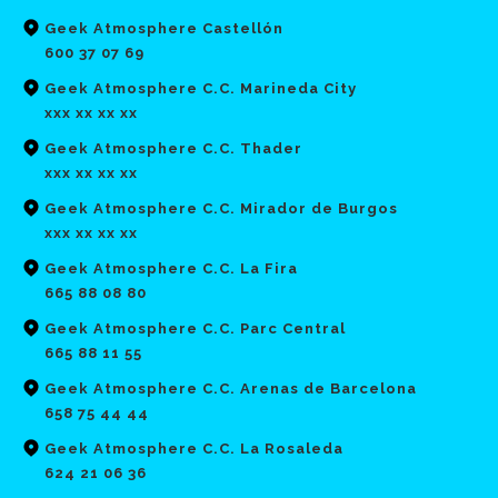
Geek Atmosphere Castellón
600 37 07 69
Geek Atmosphere C.C. Marineda City
xxx xx xx xx
Geek Atmosphere C.C. Thader
xxx xx xx xx
Geek Atmosphere C.C. Mirador de Burgos
xxx xx xx xx
Geek Atmosphere C.C. La Fira
665 88 08 80
Geek Atmosphere C.C. Parc Central
665 88 11 55
Geek Atmosphere C.C. Arenas de Barcelona
658 75 44 44
Geek Atmosphere C.C. La Rosaleda
624 21 06 36