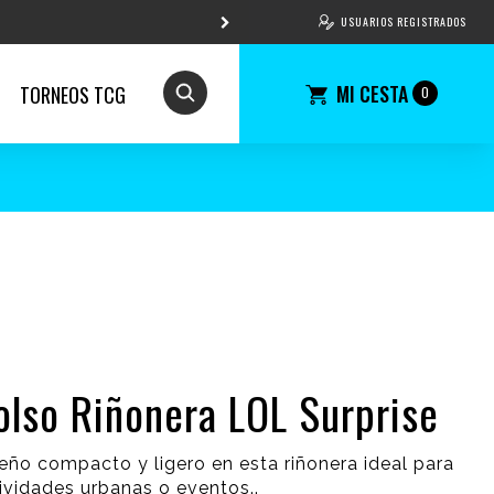
USUARIOS REGISTRADOS
MI CESTA
TORNEOS TCG
0
olso Riñonera LOL Surprise
eño compacto y ligero en esta riñonera ideal para
ividades urbanas o eventos..