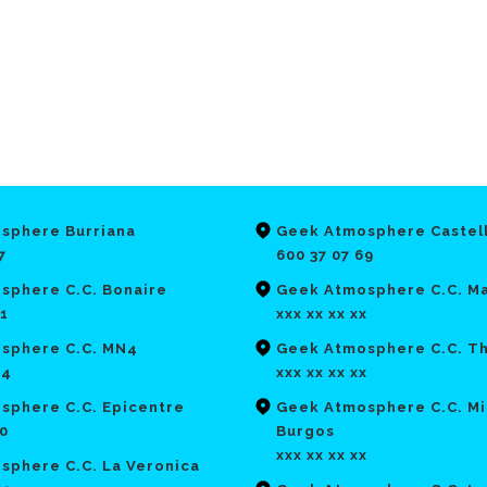
sphere Burriana
Geek Atmosphere Castel
7
600 37 07 69
sphere C.C. Bonaire
Geek Atmosphere C.C. Ma
21
xxx xx xx xx
sphere C.C. MN4
Geek Atmosphere C.C. T
64
xxx xx xx xx
sphere C.C. Epicentre
Geek Atmosphere C.C. Mi
70
Burgos
xxx xx xx xx
sphere C.C. La Veronica