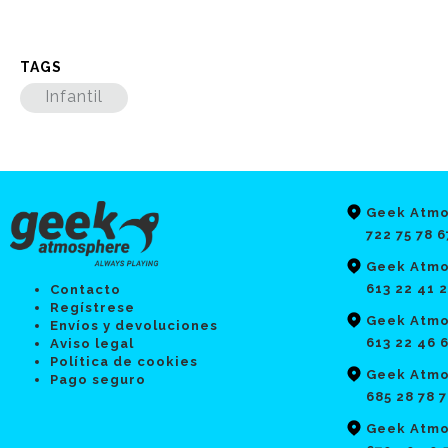
TAGS
Infantil
Geek Atmo
722 75 78 6
Geek Atmo
613 22 41 
Contacto
Regístrese
Geek Atmo
Envíos y devoluciones
613 22 46 
Aviso legal
Política de cookies
Geek Atmo
Pago seguro
685 28 78 
Geek Atmo