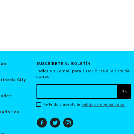
lón
SUSCRÍBETE AL BOLETÍN
Indique su email para suscribirse a la lista de
correo
rineda City
hader
He leído y acepto la
política de privacidad
rador de