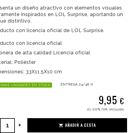
senta un diseño atractivo con elementos visuales
ramente inspirados en LOL Surprise, aportando un
ue distintivo.
ducto con licencia oficial de LOL Surprise.
ducto con licencia oficial
onera de alta calidad Licencia oficial
erial: Poliéster
ensiones: 33X11,5X10 cm
ENTREGA 24/48 H
IMAS UNIDADES EN STOCK
9,95
€
21.00%
IVA incluido
+
AÑADIR A CESTA