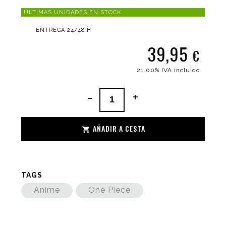
ÚLTIMAS UNIDADES EN STOCK
ENTREGA 24/48 H
39,95
€
21.00%
IVA incluido
-
+
AÑADIR A CESTA
TAGS
Anime
One Piece