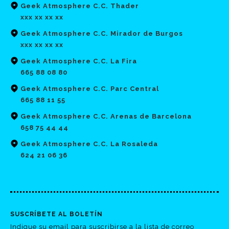
Geek Atmosphere C.C. Thader
xxx xx xx xx
Geek Atmosphere C.C. Mirador de Burgos
xxx xx xx xx
Geek Atmosphere C.C. La Fira
665 88 08 80
Geek Atmosphere C.C. Parc Central
665 88 11 55
Geek Atmosphere C.C. Arenas de Barcelona
658 75 44 44
Geek Atmosphere C.C. La Rosaleda
624 21 06 36
SUSCRÍBETE AL BOLETÍN
Indique su email para suscribirse a la lista de correo