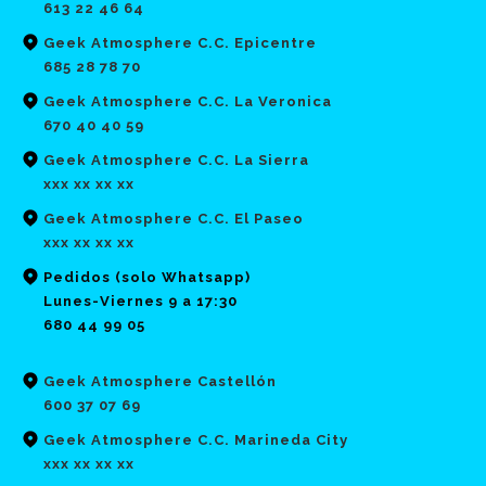
613 22 46 64
Geek Atmosphere C.C. Epicentre
685 28 78 70
Geek Atmosphere C.C. La Veronica
670 40 40 59
Geek Atmosphere C.C. La Sierra
xxx xx xx xx
Geek Atmosphere C.C. El Paseo
xxx xx xx xx
Pedidos (solo Whatsapp)
Lunes-Viernes 9 a 17:30
680 44 99 05
Geek Atmosphere Castellón
600 37 07 69
Geek Atmosphere C.C. Marineda City
xxx xx xx xx