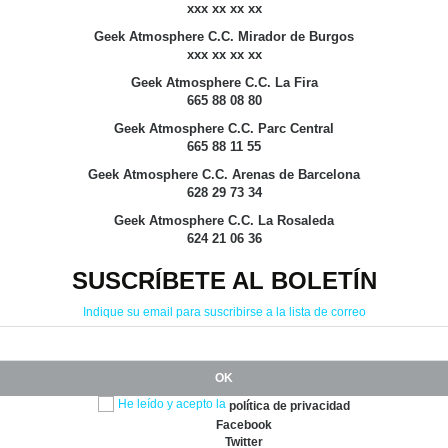
xxx xx xx xx
Geek Atmosphere C.C. Mirador de Burgos
xxx xx xx xx
Geek Atmosphere C.C. La Fira
665 88 08 80
Geek Atmosphere C.C. Parc Central
665 88 11 55
Geek Atmosphere C.C. Arenas de Barcelona
628 29 73 34
Geek Atmosphere C.C. La Rosaleda
624 21 06 36
SUSCRÍBETE AL BOLETÍN
Indique su email para suscribirse a la lista de correo
He leído y acepto la
política de privacidad
Facebook
Twitter