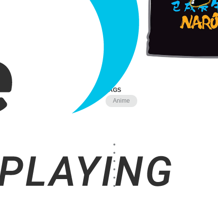
TAGS
Anime