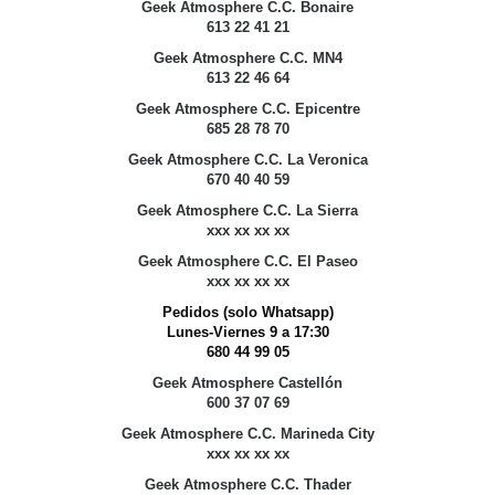
Geek Atmosphere C.C. Bonaire
613 22 41 21
Geek Atmosphere C.C. MN4
613 22 46 64
Geek Atmosphere C.C. Epicentre
685 28 78 70
Geek Atmosphere C.C. La Veronica
670 40 40 59
Geek Atmosphere C.C. La Sierra
xxx xx xx xx
Geek Atmosphere C.C. El Paseo
xxx xx xx xx
Pedidos (solo Whatsapp)
Lunes-Viernes 9 a 17:30
680 44 99 05
Geek Atmosphere Castellón
600 37 07 69
Geek Atmosphere C.C. Marineda City
xxx xx xx xx
Geek Atmosphere C.C. Thader