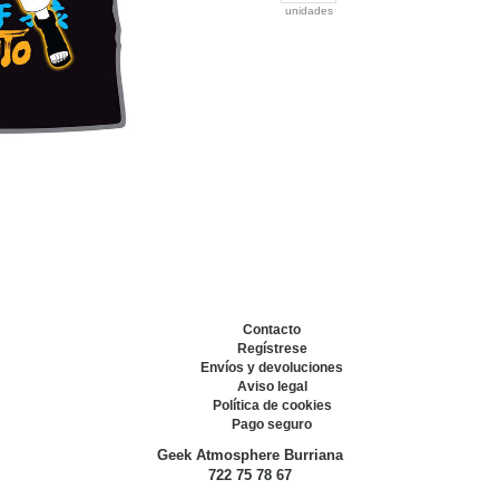
unidades
Contacto
Regístrese
Envíos y devoluciones
Aviso legal
Política de cookies
Pago seguro
Geek Atmosphere Burriana
722 75 78 67