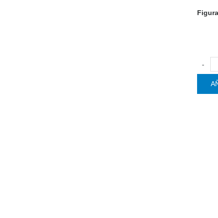
Figura
-
A