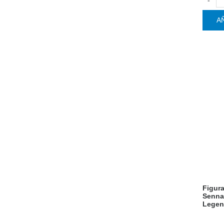
A
Figur
Senna
Legen