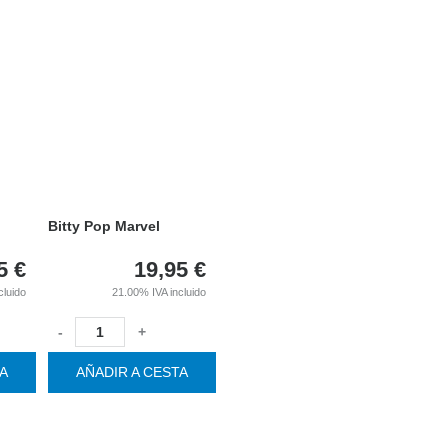
Bitty Pop Marvel
5
€
19,95
€
cluido
21.00%
IVA incluido
-
+
TA
AÑADIR A CESTA