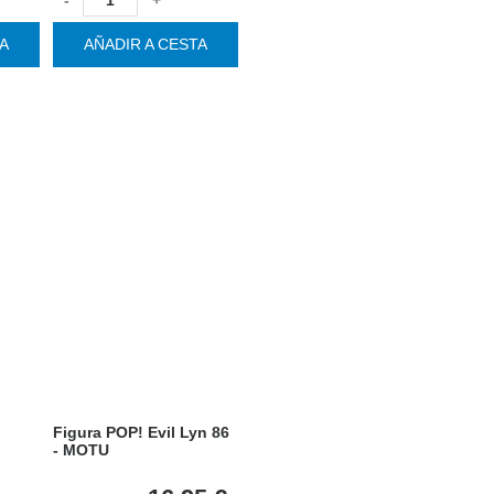
TA
AÑADIR A CESTA
Figura POP! Evil Lyn 86
- MOTU